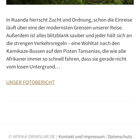
In Ruanda herrscht Zucht und Ordnung, schon die Einreise
läuft über eine der modernsten Grenzen unserer Reise.
Außerdem ist alles blitzblank sauber und jeder hält sich an
die strengen Verkehrsregeln – eine Wohltat nach den
Kamikaze-Bussen auf den Pisten Tansanias, die wie alle
Afrikaner immer so schnell fahren, dass sie gerade nicht
vom losen Untergrund…
UNSER FOTOBERICHT
© AFRIKA-DRIMSLAR.DE |
Kontakt und Impressum
|
Datenschutz