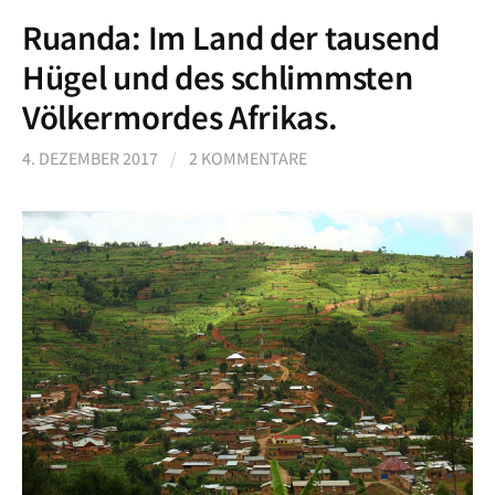
Ruanda: Im Land der tausend
Hügel und des schlimmsten
Völkermordes Afrikas.
4. DEZEMBER 2017
/
2 KOMMENTARE