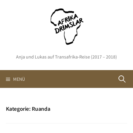
Springe
zum
Inhalt
Anja und Lukas auf Transafrika-Reise (2017 – 2018)
Suchen
MENÜ
nach:
Kategorie:
Ruanda