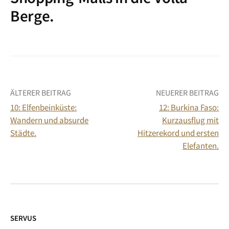
Berge.
Beitrags-
ÄLTERER BEITRAG
NEUERER BEITRAG
10: Elfenbeinküste:
12: Burkina Faso:
Navigation
Wandern und absurde
Kurzausflug mit
Städte.
Hitzerekord und ersten
Elefanten.
SERVUS