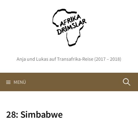
Springe
zum
Inhalt
Anja und Lukas auf Transafrika-Reise (2017 – 2018)
Suchen
MENÜ
nach:
28: Simbabwe