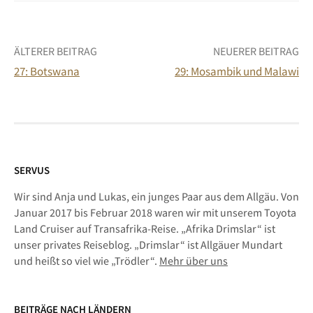
Beitrags-
ÄLTERER BEITRAG
NEUERER BEITRAG
27: Botswana
29: Mosambik und Malawi
Navigation
SERVUS
Wir sind Anja und Lukas, ein junges Paar aus dem Allgäu. Von
Januar 2017 bis Februar 2018 waren wir mit unserem Toyota
Land Cruiser auf Transafrika-Reise. „Afrika Drimslar“ ist
unser privates Reiseblog. „Drimslar“ ist Allgäuer Mundart
und heißt so viel wie „Trödler“.
Mehr über uns
BEITRÄGE NACH LÄNDERN