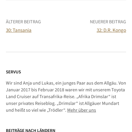
Beitrags-
ÄLTERER BEITRAG
NEUERER BEITRAG
30: Tansania
32: D.R. Kongo
Navigation
SERVUS
Wir sind Anja und Lukas, ein junges Paar aus dem Allgäu. Von
Januar 2017 bis Februar 2018 waren wir mit unserem Toyota
Land Cruiser auf Transafrika-Reise. „Afrika Drimslar“ ist
unser privates Reiseblog. „Drimslar“ ist Allgäuer Mundart
und heißt so viel wie „Trödler“.
Mehr über uns
BEITRÄGE NACH LÄNDERN