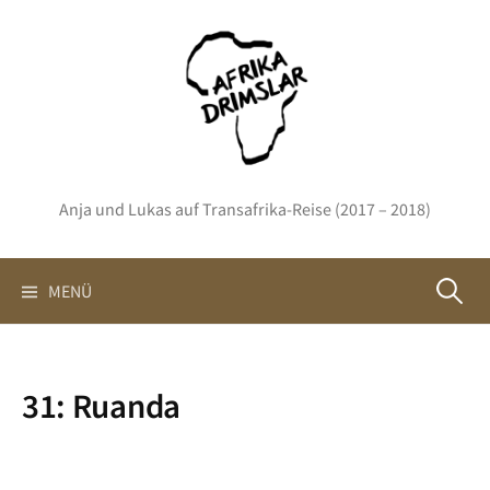
Springe
zum
Inhalt
Anja und Lukas auf Transafrika-Reise (2017 – 2018)
Suchen
MENÜ
nach:
31: Ruanda