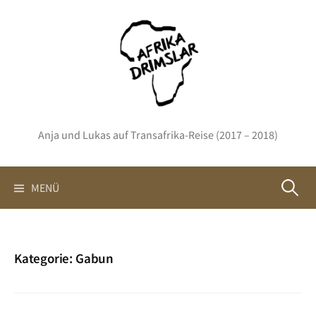
Springe
zum
Inhalt
Anja und Lukas auf Transafrika-Reise (2017 – 2018)
Suchen
MENÜ
nach:
Kategorie:
Gabun