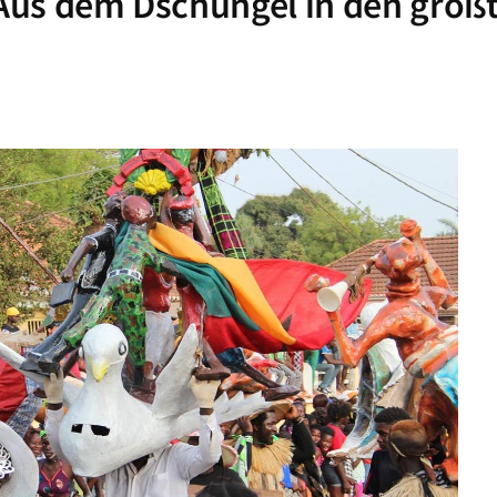
Aus dem Dschungel in den größ