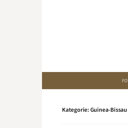
Springe
zum
Inhalt
FO
Kategorie:
Guinea-Bissau