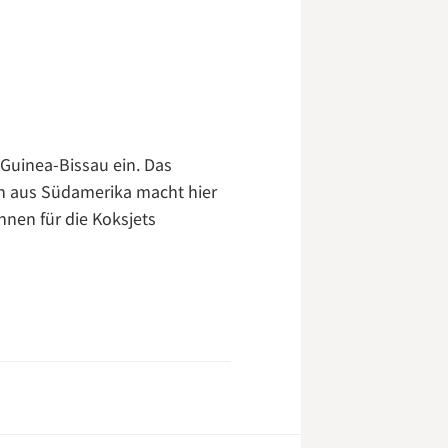
 Guinea-Bissau ein. Das
n aus Südamerika macht hier
hnen für die Koksjets