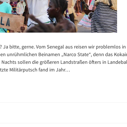
? Ja bitte, gerne. Vom Senegal aus reisen wir problemlos in
den unrühmlichen Beinamen „Narco State“, denn das Kokai
. Nachts sollen die größeren Landstraßen öfters in Landeba
te Militärputsch fand im Jahr…