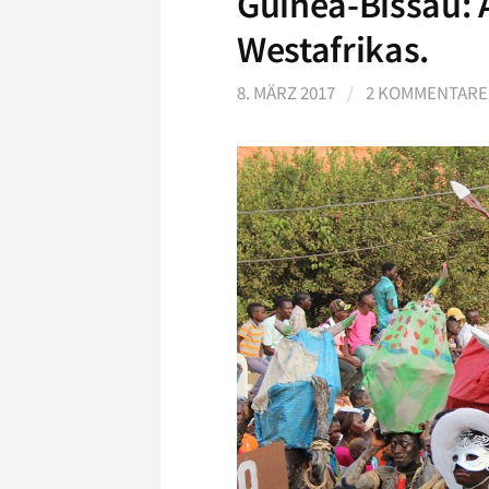
Guinea-Bissau: 
Westafrikas.
8. MÄRZ 2017
/
2 KOMMENTARE