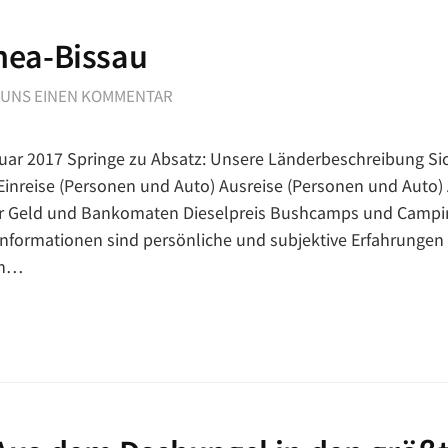
nea-Bissau
 UNS EINEN KOMMENTAR
uar 2017 Springe zu Absatz: Unsere Länderbeschreibung Si
 Einreise (Personen und Auto) Ausreise (Personen und Auto) 
r Geld und Bankomaten Dieselpreis Bushcamps und Campin
 Informationen sind persönliche und subjektive Erfahrunge
en…