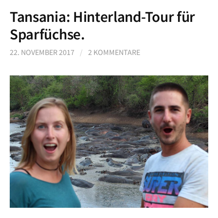
Tansania: Hinterland-Tour für
Sparfüchse.
22. NOVEMBER 2017
/
2 KOMMENTARE