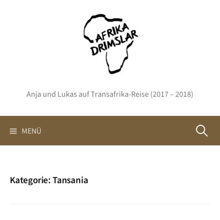
Springe
zum
Inhalt
Anja und Lukas auf Transafrika-Reise (2017 – 2018)
Suchen
MENÜ
nach:
Kategorie:
Tansania