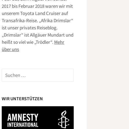
2017 bis Februar 2018 waren wir mit
unserem Toyota Land Cruiser auf
Transafrika-Reise. „Afrika Drimslar“
ist unser privates Reiseblog.
„Drimslar“ ist Allgäuer Mundart und
heißt so viel wie „Trödler“.
Mehr
über uns
Suchen
nach:
WIR UNTERSTÜTZEN