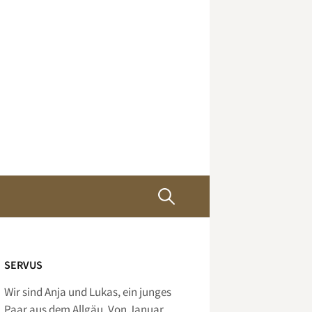
Suchen
nach:
SERVUS
Wir sind Anja und Lukas, ein junges
Paar aus dem Allgäu. Von Januar