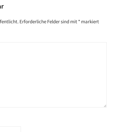
ar
fentlicht.
Erforderliche Felder sind mit
*
markiert