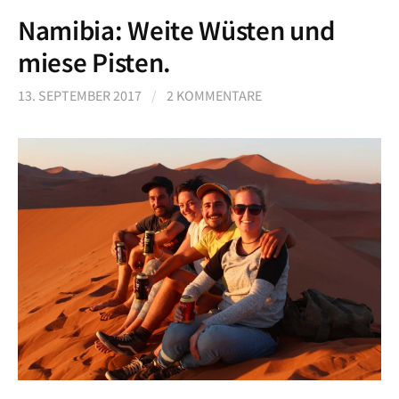
Namibia: Weite Wüsten und
miese Pisten.
13. SEPTEMBER 2017
/
2 KOMMENTARE