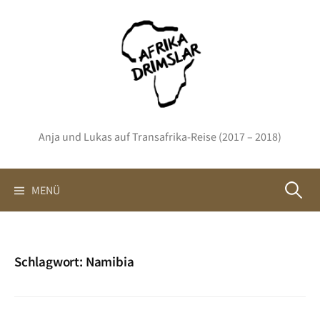
Springe
zum
Inhalt
Anja und Lukas auf Transafrika-Reise (2017 – 2018)
Suchen
MENÜ
nach:
Schlagwort:
Namibia